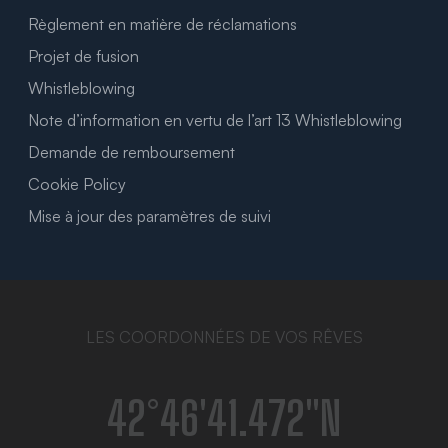
Règlement en matière de réclamations
Projet de fusion
Whistleblowing
Note d’information en vertu de l’art 13 Whistleblowing
Demande de remboursement
Cookie Policy
Mise à jour des paramètres de suivi
LES COORDONNÉES DE VOS RÊVES
42°46′41.472″N