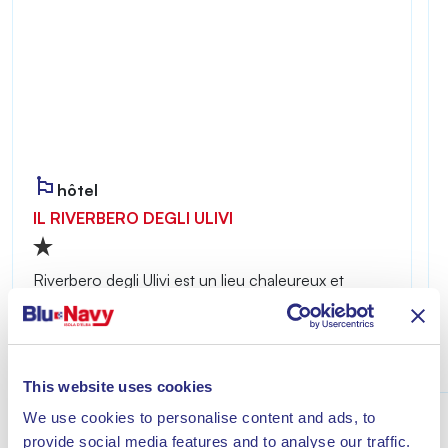
hôtel
IL RIVERBERO DEGLI ULIVI
Riverbero degli Ulivi est un lieu chaleureux et
intime, idéal pour ceux qui souhaitent profiter
d’un séjour placé sous le signe de la détente à
quelques minutes de la mer de Lacona.
Découvrir
This website uses cookies
We use cookies to personalise content and ads, to
provide social media features and to analyse our traffic.