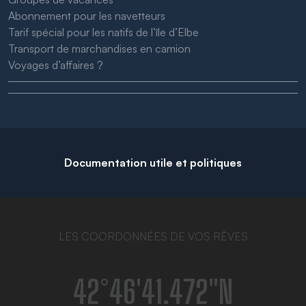
Abonnement pour les navetteurs
Tarif spécial pour les natifs de l’île d’Elbe
Transport de marchandises en camion
Voyages d’affaires ?
Documentation utile et politiques
LES COORDONNÉES DE VOS RÊVES
42°46′41.472″N