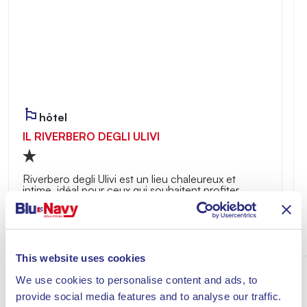
hôtel
IL RIVERBERO DEGLI ULIVI
Riverbero degli Ulivi est un lieu chaleureux et
intime, idéal pour ceux qui souhaitent profiter
d’un séjour placé sous le signe de la détente à
quelques minutes de la mer de Lacona.
Découvrir
This website uses cookies
We use cookies to personalise content and ads, to
provide social media features and to analyse our traffic.