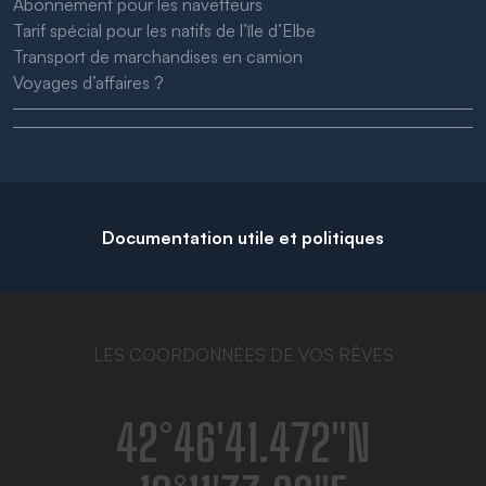
Abonnement pour les navetteurs
Tarif spécial pour les natifs de l’île d’Elbe
Transport de marchandises en camion
Voyages d’affaires ?
Documentation utile et politiques
LES COORDONNÉES DE VOS RÊVES
42°46′41.472″N