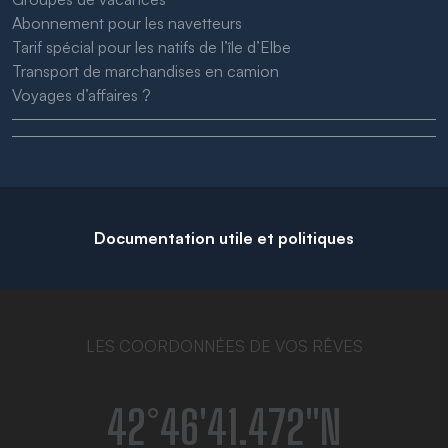
Abonnement pour les navetteurs
Tarif spécial pour les natifs de l’île d’Elbe
Transport de marchandises en camion
Voyages d’affaires ?
Documentation utile et politiques
LES COORDONNÉES DE VOS RÊVES
42°46′41.472″N