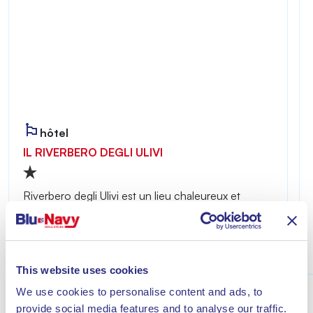
hôtel
IL RIVERBERO DEGLI ULIVI
Riverbero degli Ulivi est un lieu chaleureux et
intime, idéal pour ceux qui souhaitent profiter
d’un séjour placé sous le signe de la détente à
quelques minutes de la mer de Lacona.
Découvrir
This website uses cookies
We use cookies to personalise content and ads, to
provide social media features and to analyse our traffic.