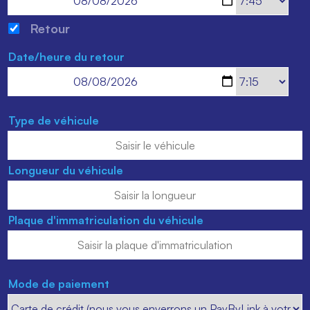
Retour
Date/heure du retour
Type de véhicule
Longueur du véhicule
Plaque d'immatriculation du véhicule
Mode de paiement