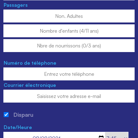
Passagers
Numéro de téléphone
Courrier électronique
Disparu
Date/Heure