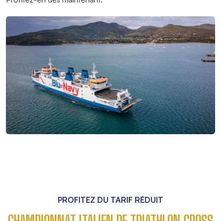
PROFITEZ DU TARIF RÉDUIT
CHAMPIONNAT ITALIEN DE TRIATHLON CROSS