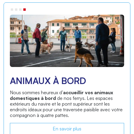
ASSISTANT À BORD
Notre service d’
assistance à bord est conçu pour
rendre votre traversée en ferry plus agréable
et
confortable. Pendant la traversée, nos assistants sont
à votre disposition pour vous fournir toutes les
informations dont vous avez besoin.
En savoir plus