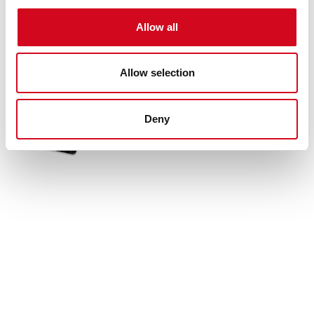
Allow all
Allow selection
Deny