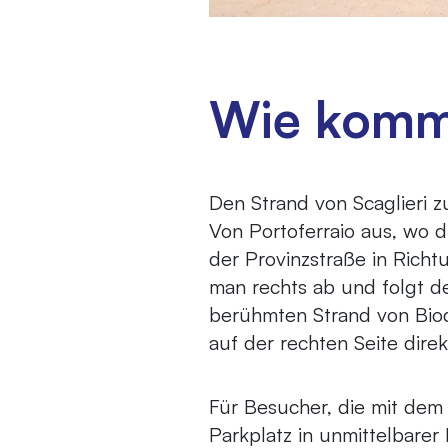
Wie komm
Den Strand von Scaglieri zu
Von Portoferraio aus, wo 
der Provinzstraße in Richt
man rechts ab und folgt de
berühmten Strand von Biod
auf der rechten Seite direk
Für Besucher, die mit dem 
Parkplatz in unmittelbarer