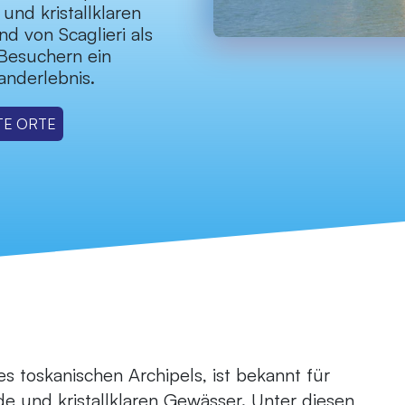
und kristallklaren
nd von Scaglieri als
 Besuchern ein
anderlebnis.
TE ORTE
es toskanischen Archipels, ist bekannt für
e und kristallklaren Gewässer. Unter diesen