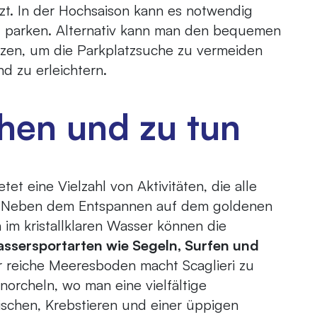
nzt. In der Hochsaison kann es notwendig
zu parken. Alternativ kann man den bequemen
tzen, um die Parkplatzsuche zu vermeiden
 zu erleichtern.
hen und zu tun
tet eine Vielzahl von Aktivitäten, die alle
 Neben dem Entspannen auf dem goldenen
m kristallklaren Wasser können die
ssersportarten wie Segeln, Surfen und
 reiche Meeresboden macht Scaglieri zu
orcheln, wo man eine vielfältige
schen, Krebstieren und einer üppigen