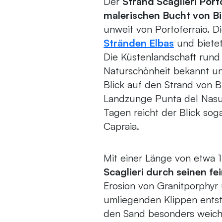
Der
Strand Scaglieri Port
malerischen Bucht von B
unweit von Portoferraio. 
Stränden Elbas
und bietet
Die Küstenlandschaft rund 
Naturschönheit bekannt u
Blick auf den Strand von B
Landzunge Punta del Nasut
Tagen reicht der Blick soga
Capraia.
Mit einer Länge von etwa 
Scaglieri durch seinen f
Erosion von Granitporphy
umliegenden Klippen ents
den Sand besonders weich