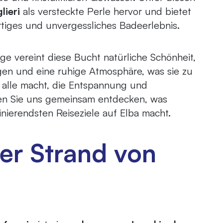
lieri
als versteckte Perle hervor und bietet
rtiges und unvergessliches Badeerlebnis.
age vereint diese Bucht natürliche Schönheit,
gen und eine ruhige Atmosphäre, was sie zu
r alle macht, die Entspannung und
sen Sie uns gemeinsam entdecken, was
inierendsten Reiseziele auf Elba macht.
der Strand von