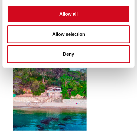
Auf der Insel Elba, das Camping Village Scaglieri
(nur 7 km vom Zentrum von Portoferraio
Allow all
entfernt), blickt auf den wunderschönen
goldenen Strand von Biodola und Scaglieri.
Entdecke
Allow selection
Deny