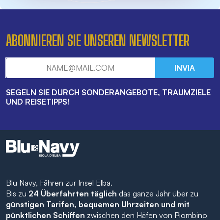
ABONNIEREN SIE UNSEREN NEWSLETTER
INVIA
SEGELN SIE DURCH SONDERANGEBOTE, TRAUMZIELE
UND REISETIPPS!
Blu Navy, Fähren zur Insel Elba.
Bis zu
24 Überfahrten täglich
das ganze Jahr über zu
günstigen Tarifen, bequemen Uhrzeiten und mit
pünktlichen Schiffen
zwischen den Häfen von Piombino