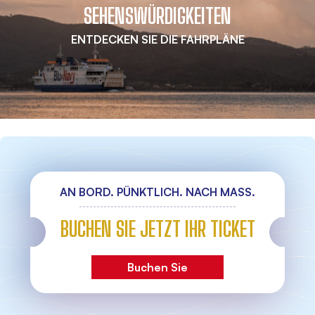
SEHENSWÜRDIGKEITEN
ENTDECKEN SIE DIE FAHRPLÄNE
AN BORD. PÜNKTLICH. NACH MASS.
BUCHEN SIE JETZT IHR TICKET
Buchen Sie