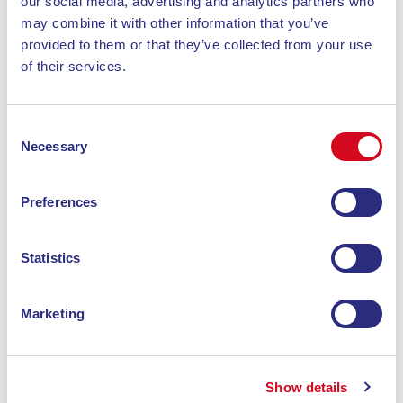
our social media, advertising and analytics partners who
may combine it with other information that you’ve
provided to them or that they’ve collected from your use
of their services.
Consent
Necessary
Selection
Preferences
Statistics
Marketing
hotel
CAMPING SCAGLIERI VILLAGE
Show details