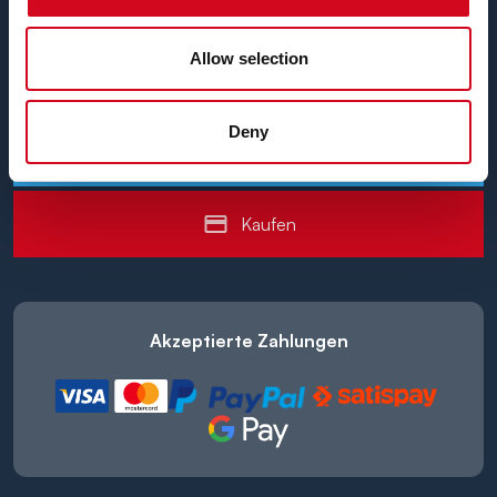
Allow selection
+39 0565 26 9710
Deny
info@blunavytraghetti.com
Kaufen
Akzeptierte Zahlungen