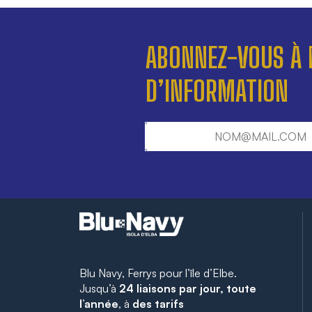
ABONNEZ-VOUS À 
D’INFORMATION
Blu Navy, Ferrys pour l’île d’Elbe.
Jusqu’à
24 liaisons par jour, toute
l’année
, à
des tarifs