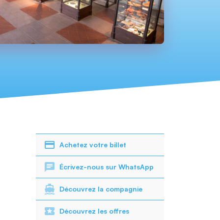
Achetez votre billet
Écrivez-nous sur WhatsApp
Découvrez la compagnie
Découvrez les offres