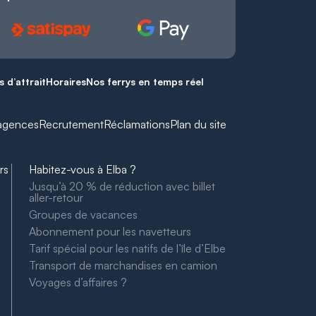
s d’attrait
Horaires
Nos ferrys en temps réel
agences
Recrutement
Réclamations
Plan du site
rs
Habitez-vous à Elba ?
Jusqu’à 20 % de réduction avec billet
aller-retour
Groupes de vacances
Abonnement pour les navetteurs
o
Tarif spécial pour les natifs de l’île d’Elbe
Transport de marchandises en camion
Voyages d’affaires ?