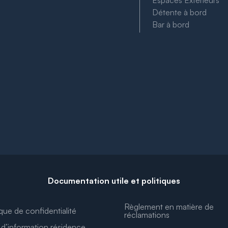
Espaces Extérieurs
Détente à bord
Bar à bord
Documentation utile et politiques
Règlement en matière de
ique de confidentialité
réclamations
d’information résidence