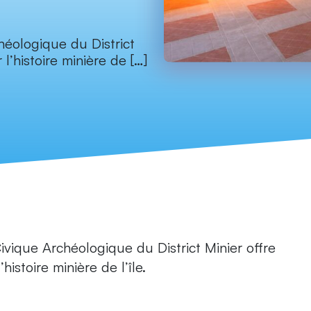
héologique du District
l’histoire minière de […]
ivique Archéologique du District Minier offre
histoire minière de l’île.