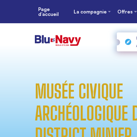
Page
La compagnie
Offres
d’accueil
MUSÉE CIVIQUE
ARCHÉOLOGIQUE 
DISTRICT MINIER