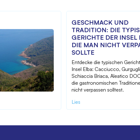
GESCHMACK UND
TRADITION: DIE TYPI
GERICHTE DER INSEL 
DIE MAN NICHT VERP
SOLLTE
Entdecke die typischen Gerich
Insel Elba: Cacciucco, Gurgugl
Schiaccia Briaca, Aleatico D
die gastronomischen Traditione
nicht verpassen solltest.
Lies