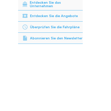
Entdecken Sie das
Unternehmen
Entdecken Sie die Angebote
Überprüfen Sie die Fahrpläne
Abonnieren Sie den Newsletter