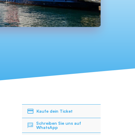
Kaufe dein Ticket
Schreiben Sie uns auf
WhatsApp