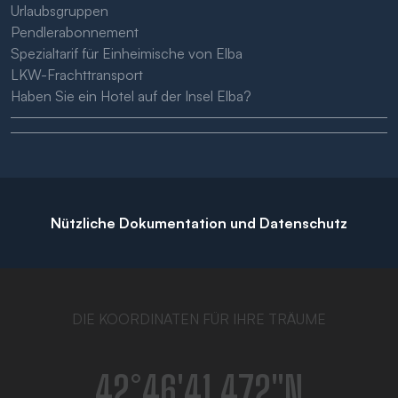
Urlaubsgruppen
Pendlerabonnement
Spezialtarif für Einheimische von Elba
LKW-Frachttransport
Haben Sie ein Hotel auf der Insel Elba?
Nützliche Dokumentation und Datenschutz
DIE KOORDINATEN FÜR IHRE TRÄUME
42°46′41.472″N