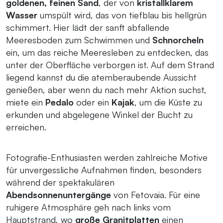
goldenen, feinen Sand
, der von
kristallklarem
Wasser
umspült wird, das von tiefblau bis hellgrün
schimmert. Hier lädt der sanft abfallende
Meeresboden zum Schwimmen und
Schnorcheln
ein, um das reiche Meeresleben zu entdecken, das
unter der Oberfläche verborgen ist. Auf dem Strand
liegend kannst du die atemberaubende Aussicht
genießen, aber wenn du nach mehr Aktion suchst,
miete ein
Pedalo
oder ein
Kajak
, um die Küste zu
erkunden und abgelegene Winkel der Bucht zu
erreichen.
Fotografie-Enthusiasten werden zahlreiche Motive
für unvergessliche Aufnahmen finden, besonders
während der spektakulären
Abendsonnenuntergänge
von Fetovaia. Für eine
ruhigere Atmosphäre geh nach links vom
Hauptstrand, wo
große Granitplatten
einen