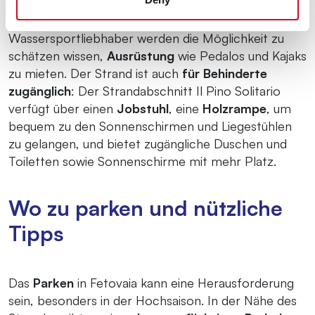
erfrischenden Getränken. Wenn du dich erfrischen
musst, gibt es
Duschen und Toiletten
.
Wassersportliebhaber werden die Möglichkeit zu
schätzen wissen,
Ausrüstung
wie Pedalos und Kajaks
zu mieten. Der Strand ist auch
für Behinderte
zugänglich
: Der Strandabschnitt Il Pino Solitario
verfügt über einen
Jobstuhl
, eine
Holzrampe
, um
bequem zu den Sonnenschirmen und Liegestühlen
zu gelangen, und bietet zugängliche Duschen und
Toiletten sowie Sonnenschirme mit mehr Platz.
Wo zu parken und nützliche
Tipps
Das
Parken
in Fetovaia kann eine Herausforderung
sein, besonders in der Hochsaison. In der Nähe des