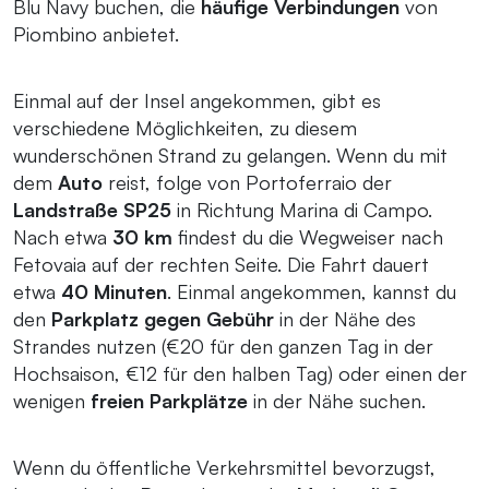
Blu Navy buchen, die
häufige Verbindungen
von
Piombino anbietet.
Einmal auf der Insel angekommen, gibt es
verschiedene Möglichkeiten, zu diesem
wunderschönen Strand zu gelangen. Wenn du mit
dem
Auto
reist, folge von Portoferraio der
Landstraße SP25
in Richtung Marina di Campo.
Nach etwa
30 km
findest du die Wegweiser nach
Fetovaia auf der rechten Seite. Die Fahrt dauert
etwa
40 Minuten
. Einmal angekommen, kannst du
den
Parkplatz gegen Gebühr
in der Nähe des
Strandes nutzen (€20 für den ganzen Tag in der
Hochsaison, €12 für den halben Tag) oder einen der
wenigen
freien Parkplätze
in der Nähe suchen.
Wenn du öffentliche Verkehrsmittel bevorzugst,