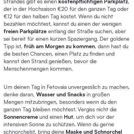
Strandes gibt es einen
kostenpflichtigen Parkplatz
,
der in der Hochsaison €20 für den ganzen Tag oder
€12 für den halben Tag kostet. Wenn du nicht
bezahlen möchtest, kannst du einen der wenigen
freien Parkplätze
entlang der Straße suchen, aber
sei bereit für einen kurzen Spaziergang. Der goldene
Tipp ist,
früh am Morgen zu kommen
, dann hast du
die besten Chancen, einen Platz zu finden und
kannst den Strand genießen, bevor die
Menschenmengen kommen.
Um deinen Tag in Fetovaia unvergesslich zu machen,
denke daran,
Wasser und Snacks
in großen
Mengen mitzubringen, besonders wenn du den
ganzen Tag bleiben möchtest. Vergiss nicht die
Sonnencreme
und einen
Hut
, um dich vor der
intensiven Sonne zu schützen. Wenn du gerne
schnorchelst, bring deine
Maske und Schnorchel