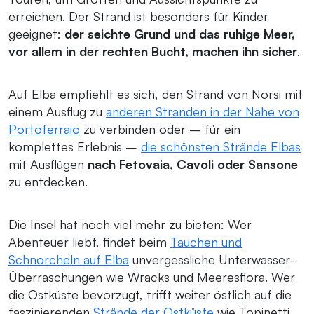
erreichen. Der Strand ist besonders für Kinder
geeignet:
der seichte Grund und das ruhige Meer,
vor allem in der rechten Bucht, machen ihn sicher
.
Auf Elba empfiehlt es sich, den Strand von Norsi mit
einem Ausflug zu
anderen Stränden in der Nähe von
Portoferraio
zu verbinden oder – für ein
komplettes Erlebnis –
die schönsten Strände Elbas
mit Ausflügen
nach Fetovaia, Cavoli oder Sansone
zu entdecken.
Die Insel hat noch viel mehr zu bieten: Wer
Abenteuer liebt, findet beim
Tauchen und
Schnorcheln auf Elba
unvergessliche Unterwasser-
Überraschungen wie Wracks und Meeresflora. Wer
die Ostküste bevorzugt, trifft weiter östlich auf die
faszinierenden
Strände der Ostküste
wie Topinetti