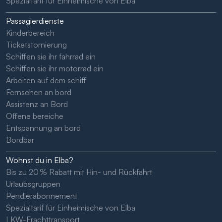
Spezialtarif für Einheimische von Elba
Passagierdienste
Kinderbereich
Ticketstornierung
Schiffen sie ihr fahrrad ein
Schiffen sie ihr motorrad ein
Arbeiten auf dem schiff
Fernsehen an bord
Assistenz an Bord
Offene bereiche
Entspannung an bord
Bordbar
Wohnst du in Elba?
Bis zu 20 % Rabatt mit Hin- und Rückfahrt
Urlaubsgruppen
Pendlerabonnement
Spezialtarif für Einheimische von Elba
LKW-Frachttransport