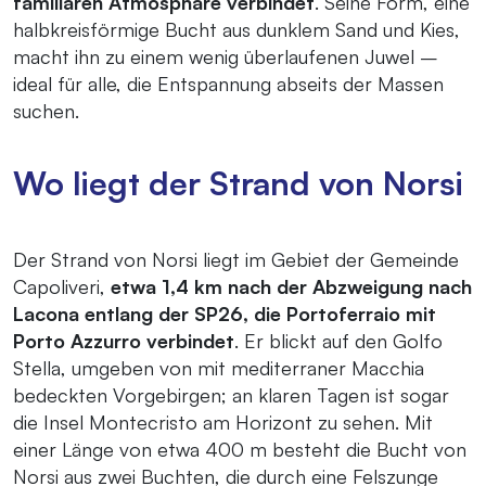
familiären Atmosphäre verbindet
. Seine Form, eine
halbkreisförmige Bucht aus dunklem Sand und Kies,
macht ihn zu einem wenig überlaufenen Juwel –
ideal für alle, die Entspannung abseits der Massen
suchen.
Wo liegt der Strand von Norsi
Der Strand von Norsi liegt im Gebiet der Gemeinde
Capoliveri,
etwa 1,4 km nach der Abzweigung nach
Lacona entlang der SP26, die Portoferraio mit
Porto Azzurro verbindet
. Er blickt auf den Golfo
Stella, umgeben von mit mediterraner Macchia
bedeckten Vorgebirgen; an klaren Tagen ist sogar
die Insel Montecristo am Horizont zu sehen. Mit
einer Länge von etwa 400 m besteht die Bucht von
Norsi aus zwei Buchten, die durch eine Felszunge