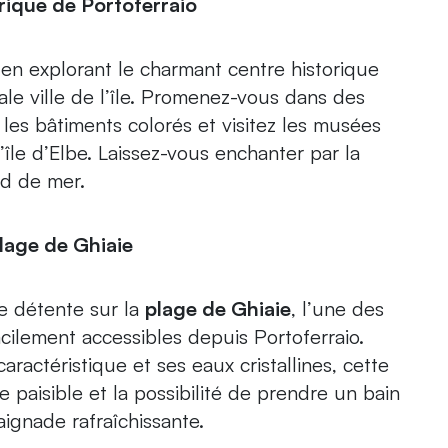
orique de Portoferraio
n explorant le charmant centre historique
pale ville de l’île. Promenez-vous dans des
 les bâtiments colorés et visitez les musées
l’île d’Elbe. Laissez-vous enchanter par la
rd de mer.
lage de Ghiaie
e détente sur la
plage de Ghiaie
, l’une des
acilement accessibles depuis Portoferraio.
aractéristique et ses eaux cristallines, cette
 paisible et la possibilité de prendre un bain
aignade rafraîchissante.