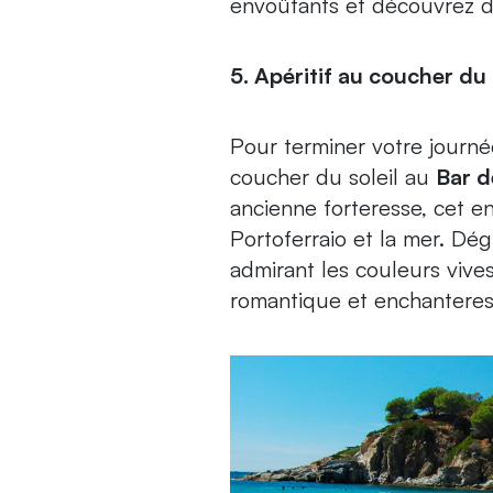
envoûtants et découvrez d
5. Apéritif au coucher du 
Pour terminer votre journé
coucher du soleil au
Bar d
ancienne forteresse, cet e
Portoferraio et la mer. Dé
admirant les couleurs vive
romantique et enchantere