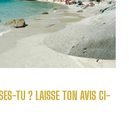
SES-TU ? LAISSE TON AVIS CI-