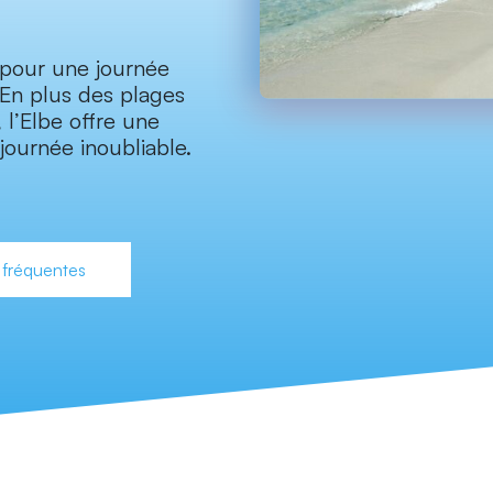
e pour une journée
 En plus des plages
 l’Elbe offre une
journée inoubliable.
 fréquentes