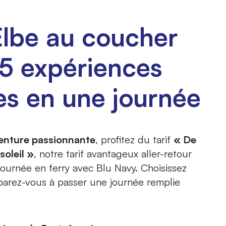
’Elbe au coucher
: 5 expériences
es en une journée
enture passionnante
, profitez du tarif
« De
soleil »
, notre tarif avantageux aller-retour
ournée en ferry avec Blu Navy. Choisissez
éparez-vous à passer une journée remplie