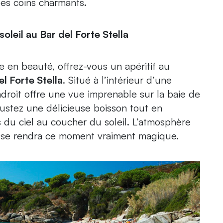
es coins charmants.
soleil au Bar del Forte Stella
e en beauté, offrez-vous un apéritif au
el Forte Stella
. Situé à l’intérieur d’une
ndroit offre une vue imprenable sur la baie de
gustez une délicieuse boisson tout en
s du ciel au coucher du soleil. L’atmosphère
sse rendra ce moment vraiment magique.