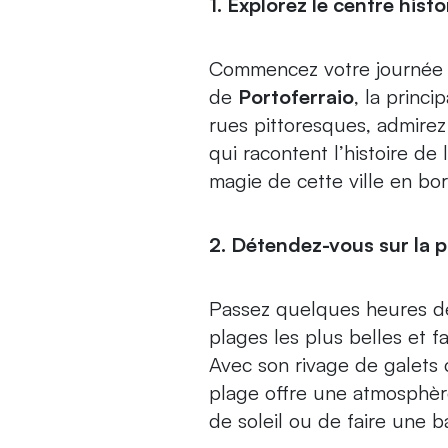
1. Explorez le centre hist
Commencez votre journée e
de
Portoferraio
, la princi
rues pittoresques, admirez
qui racontent l’histoire de 
magie de cette ville en bo
2. Détendez-vous sur la p
Passez quelques heures d
plages les plus belles et f
Avec son rivage de galets c
plage offre une atmosphère
de soleil ou de faire une b