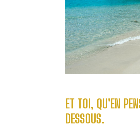
ET TOI, QU'EN PEN
DESSOUS.