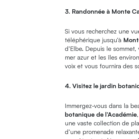
3. Randonnée à Monte C
Si vous recherchez une vu
téléphérique jusqu’à
Mont
d’Elbe. Depuis le sommet, v
mer azur et les îles enviro
voix et vous fournira des s
4. Visitez le jardin botan
Immergez-vous dans la beau
botanique de l’Académie
une vaste collection de pl
d’une promenade relaxante