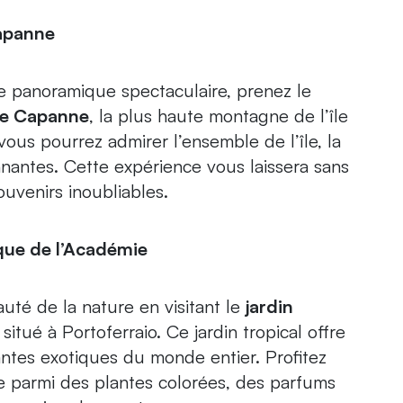
apanne
e panoramique spectaculaire, prenez le
e Capanne
, la plus haute montagne de l’île
ous pourrez admirer l’ensemble de l’île, la
nnantes. Cette expérience vous laissera sans
ouvenirs inoubliables.
ique de l’Académie
té de la nature en visitant le
jardin
, situé à Portoferraio. Ce jardin tropical offre
antes exotiques du monde entier. Profitez
 parmi des plantes colorées, des parfums