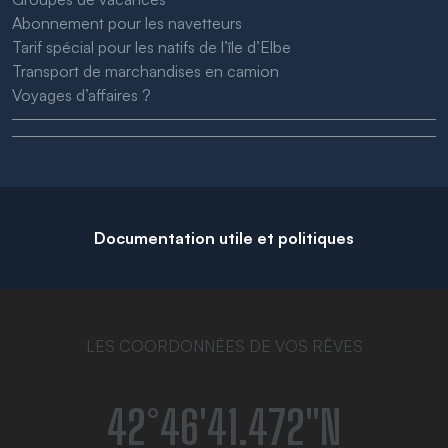
Abonnement pour les navetteurs
Tarif spécial pour les natifs de l’île d’Elbe
Transport de marchandises en camion
Voyages d’affaires ?
Documentation utile et politiques
LES COORDONNÉES DE VOS RÊVES
42°46′41.472″N