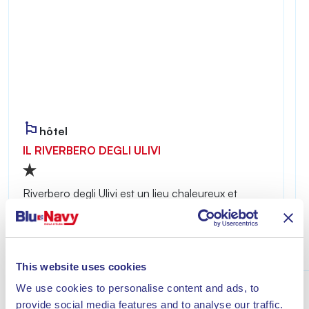
hôtel
IL RIVERBERO DEGLI ULIVI
Riverbero degli Ulivi est un lieu chaleureux et
intime, idéal pour ceux qui souhaitent profiter
d’un séjour placé sous le signe de la détente à
quelques minutes de la mer de Lacona.
Découvrir
This website uses cookies
We use cookies to personalise content and ads, to
provide social media features and to analyse our traffic.