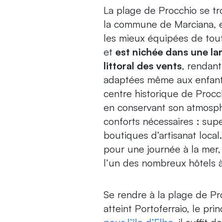
La plage de Procchio se tro
la commune de Marciana, et
les mieux équipées de toute
et
est nichée dans une la
littoral des vents
, rendant
adaptées même aux enfants
centre historique de Procch
en conservant son atmosph
conforts nécessaires : sup
boutiques d’artisanat loca
pour une journée à la mer,
l’un des nombreux hôtels à
Se rendre à la plage de Pr
atteint Portoferraio, le pri