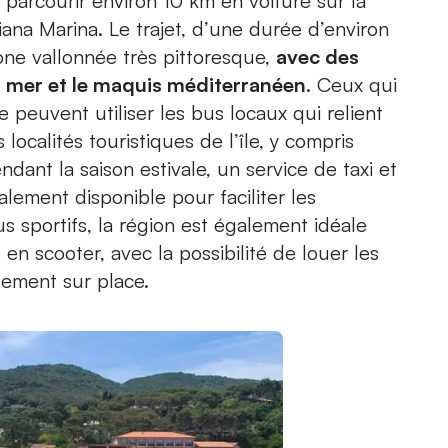
 de parcourir environ 10 km en voiture sur la
ana Marina. Le trajet, d’une durée d’environ
one vallonnée très pittoresque,
avec des
 mer et le maquis méditerranéen
. Ceux qui
 peuvent utiliser les bus locaux qui relient
 localités touristiques de l’île, y compris
ndant la saison estivale, un service de taxi et
lement disponible pour faciliter les
s sportifs, la région est également idéale
en scooter, avec la possibilité de louer les
tement sur place.