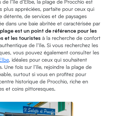
 de l’île d’Elbe, la plage de Procchio est
 plus appréciées, parfaite pour ceux qui
 détente, de services et de paysages
ée dans une baie abritée et caractérisée par
 plage est un point de référence pour les
s et les touristes
à la recherche de confort
uthentique de l’île. Si vous recherchez les
iques, vous pouvez également consulter les
’Elbe
, idéales pour ceux qui souhaitent
 Une fois sur l’île, rejoindre la plage de
able, surtout si vous en profitez pour
 centre historique de Procchio, riche en
s et coins pittoresques.