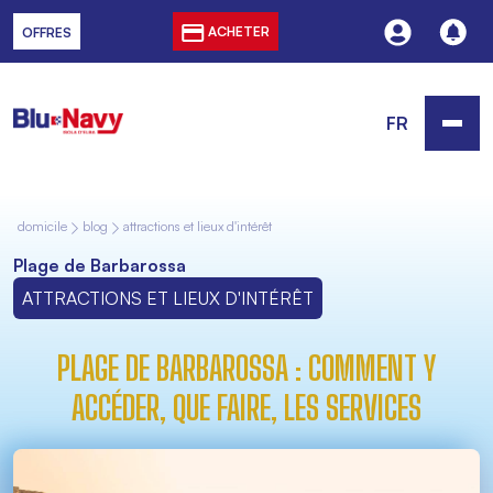
ACHETER
OFFRES
FR
domicile
blog
attractions et lieux d'intérêt
Plage de Barbarossa
ATTRACTIONS ET LIEUX D'INTÉRÊT
PLAGE DE BARBAROSSA : COMMENT Y
ACCÉDER, QUE FAIRE, LES SERVICES