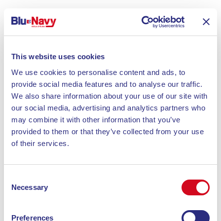
This website uses cookies
We use cookies to personalise content and ads, to
provide social media features and to analyse our traffic.
We also share information about your use of our site with
our social media, advertising and analytics partners who
may combine it with other information that you’ve
provided to them or that they’ve collected from your use
of their services.
Consent
Services disponibles à la
Necessary
Selection
plage de Barbarossa
Preferences