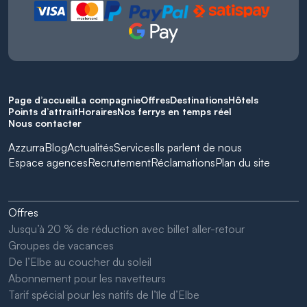
Page d’accueil
La compagnie
Offres
Destinations
Hôtels
Points d’attrait
Horaires
Nos ferrys en temps réel
Nous contacter
Azzurra
Blog
Actualités
Services
Ils parlent de nous
Espace agences
Recrutement
Réclamations
Plan du site
Offres
Jusqu’à 20 % de réduction avec billet aller-retour
Groupes de vacances
De l’Elbe au coucher du soleil
Abonnement pour les navetteurs
Tarif spécial pour les natifs de l’île d’Elbe