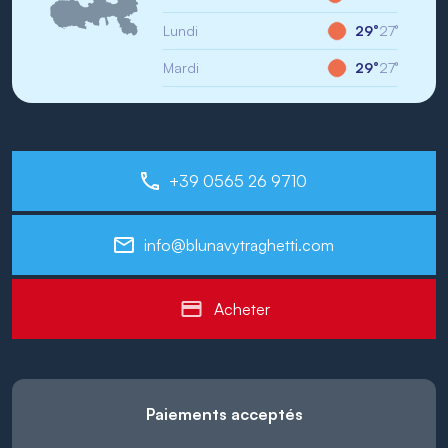
Lundi
29°
27°
Mardi
29°
27°
+39 0565 26 9710
info@blunavytraghetti.com
Acheter
Paiements acceptés