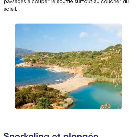
paysages à couper le souffle surtout au coucher du
soleil.
Snorkeling et plongée